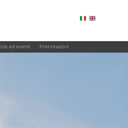
izie ed eventi
Prenotazioni