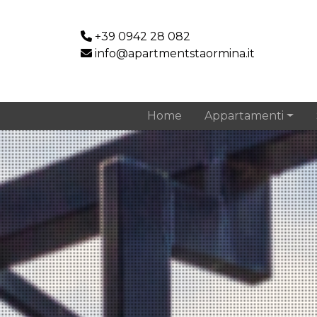
+39 0942 28 082
info@apartmentstaormina.it
Home
Appartamenti