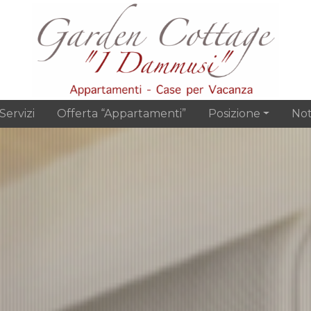
Servizi
Offerta “Appartamenti”
Posizione
Not