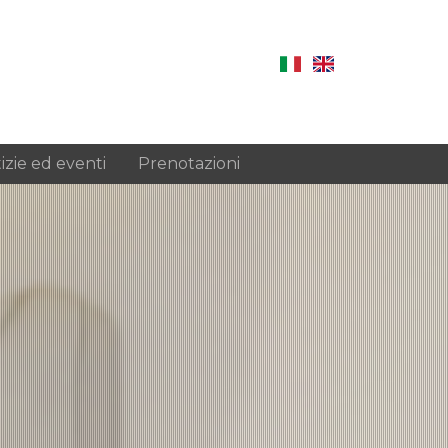
izie ed eventi
Prenotazioni