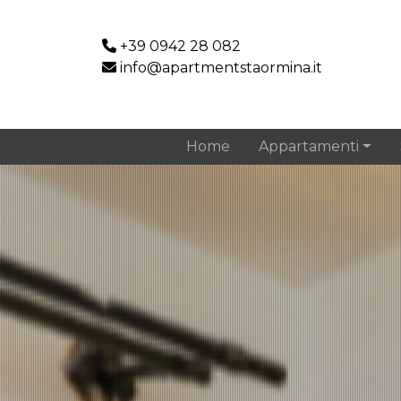
+39 0942 28 082
info@apartmentstaormina.it
Home
Appartamenti